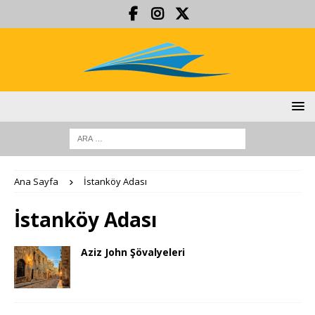
Ana Sayfa
İstanköy Adası
İstanköy Adası
Aziz John Şövalyeleri