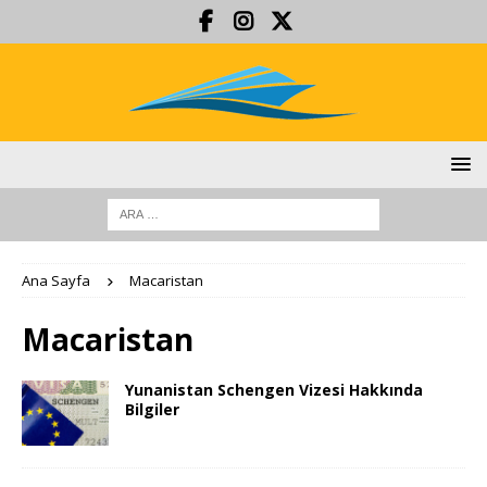
Ana Sayfa
Macaristan
Macaristan
Yunanistan Schengen Vizesi Hakkında
Bilgiler