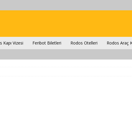
 Kapı Vizesi
Feribot Biletleri
Rodos Otelleri
Rodos Araç K