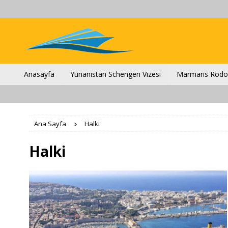
Anasayfa
Yunanistan Schengen Vizesi
Marmaris Rodos
Ana Sayfa
Halki
Halki