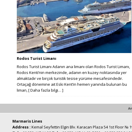
Rodos Turist Limanı
Rodos Turist Limanı Adanın ana limanı olan Rodos Turist Limanı,
Rodos Kenti’nin merkezinde, adanın en kuzey noktasında yer
almaktadır ve birçok turistik tesise yürüme mesafesindedir.
Ortaçağ dönemine ait Eski Kent’in hemen yanında bulunan bu
liman,
[ Daha fazla bilgi… ]
An
Marmaris Lines
Address :
Kemal Seyfettin Elgin Blv. Karacan Plaza 54 1st Floor № 