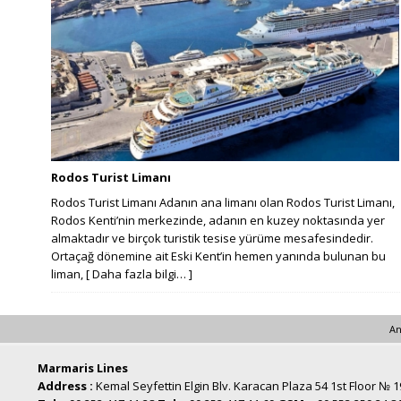
Rodos Turist Limanı
Rodos Turist Limanı Adanın ana limanı olan Rodos Turist Limanı,
Rodos Kenti’nin merkezinde, adanın en kuzey noktasında yer
almaktadır ve birçok turistik tesise yürüme mesafesindedir.
Ortaçağ dönemine ait Eski Kent’in hemen yanında bulunan bu
liman,
[ Daha fazla bilgi… ]
An
Marmaris Lines
Address :
Kemal Seyfettin Elgin Blv. Karacan Plaza 54 1st Floor № 