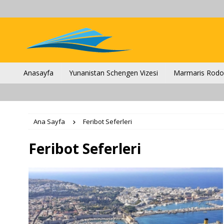
Anasayfa
Yunanistan Schengen Vizesi
Marmaris Rodos
Ana Sayfa
Feribot Seferleri
Feribot Seferleri