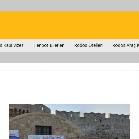
 Kapı Vizesi
Feribot Biletleri
Rodos Otelleri
Rodos Araç K