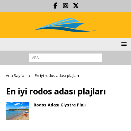
Ana Sayfa
En iyi rodos adası plajları
En iyi rodos adası plajları
Rodos Adası Glystra Plajı