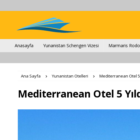
Anasayfa
Yunanistan Schengen Vizesi
Marmaris Rodos
Ana Sayfa
Yunanistan Otelleri
Mediterranean Otel 5 Y
Mediterranean Otel 5 Yıld