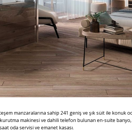
eşem manzaralarına sahip 241 geniş ve şık süit ile konuk o
 kurutma makinesi ve dahili telefon bulunan en-suite banyo, 
 saat oda servisi ve emanet kasası.