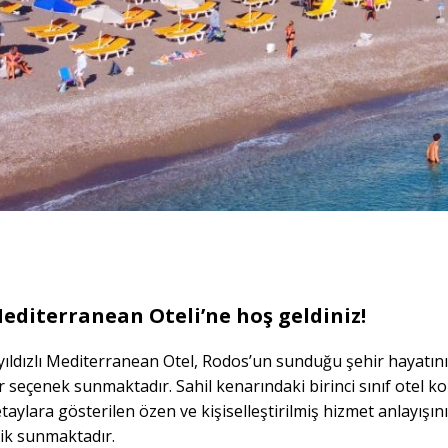
Mediterranean Oteli’ne hoş geldiniz!
yıldızlı Mediterranean Otel, Rodos’un sunduğu şehir hayatını
seçenek sunmaktadır. Sahil kenarındaki birinci sınıf otel kon
taylara gösterilen özen ve kişiselleştirilmiş hizmet anlayışı
lik sunmaktadır.