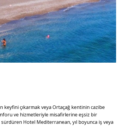
n keyfini çıkarmak veya Ortaçağ kentinin cazibe
foru ve hizmetleriyle misafirlerine eşsiz bir
nı sürdüren Hotel Mediterranean, yıl boyunca iş veya