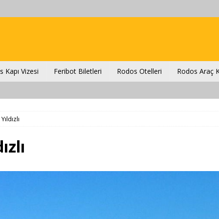
 Kapı Vizesi
Feribot Biletleri
Rodos Otelleri
Rodos Araç K
ıldızlı
ızlı