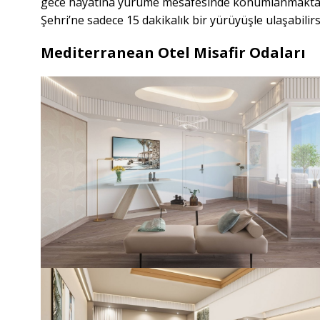
gece hayatına yürüme mesafesinde konumlanmakta
Şehri’ne sadece 15 dakikalık bir yürüyüşle ulaşabilirs
Mediterranean Otel Misafir Odaları