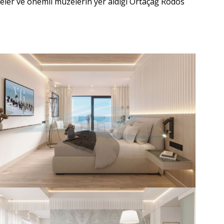
eler ve önemli müzelerin yer aldığı Ortaçağ Rodos