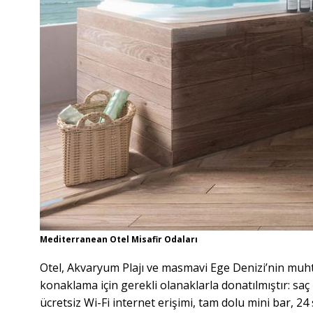
Mediterranean Otel Misafir Odaları
Otel, Akvaryum Plajı ve masmavi Ege Denizi’nin muht
konaklama için gerekli olanaklarla donatılmıştır: saç
ücretsiz Wi-Fi internet erişimi, tam dolu mini bar, 24