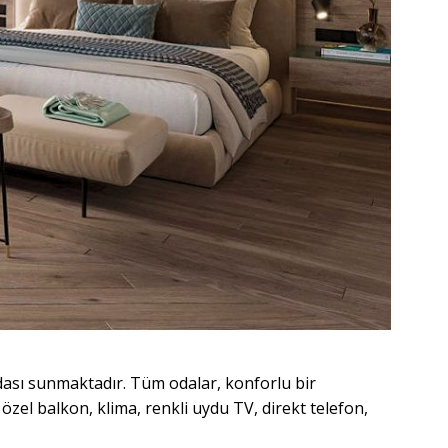
dası sunmaktadır. Tüm odalar, konforlu bir
özel balkon, klima, renkli uydu TV, direkt telefon,