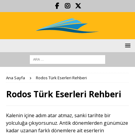
Ana Sayfa
Rodos Türk Eserleri Rehberi
Rodos Türk Eserleri Rehberi
Kalenin içine adım atar atmaz, sanki tarihte bir
yolculuğa çıkıyorsunuz. Antik dönemlerden günümüze
kadar uzanan farklı dönemlere ait eserlerin