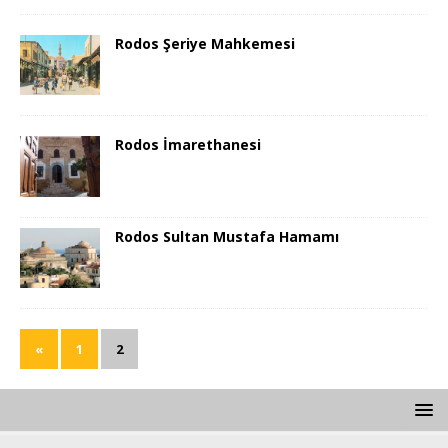
Rodos Şeriye Mahkemesi
Rodos İmarethanesi
Rodos Sultan Mustafa Hamamı
«
1
2